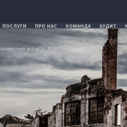
ПОСЛУГИ
ПРО НАС
КОМАНДА
АУДИТ
current-item active">
ПУБЛІКАЦІЇ