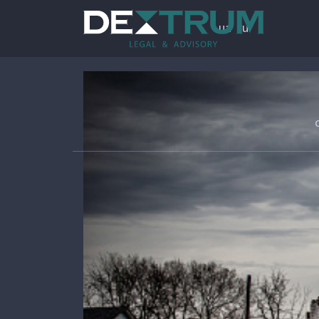
ua
ru