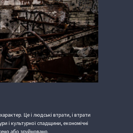
характер. Це і людські втрати, і втрати
ури і культурної спадщини, економічні
жено або зруйновано.