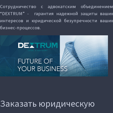
Сотрудничество с адвокатским объединением
“DEXTRUM” - гарантия надежной защиты ваших
интересов и юридической безупречности ваших
бизнес-процессов.
Заказать юридическую